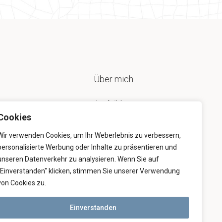
Über mich
Ausbildung
Cookies
Beratung
Wir verwenden Cookies, um Ihr Weberlebnis zu verbessern,
personalisierte Werbung oder Inhalte zu präsentieren und
3D-Vermessung
unseren Datenverkehr zu analysieren. Wenn Sie auf
"Einverstanden" klicken, stimmen Sie unserer Verwendung
Rekonstruktion
von Cookies zu.
Einverstanden