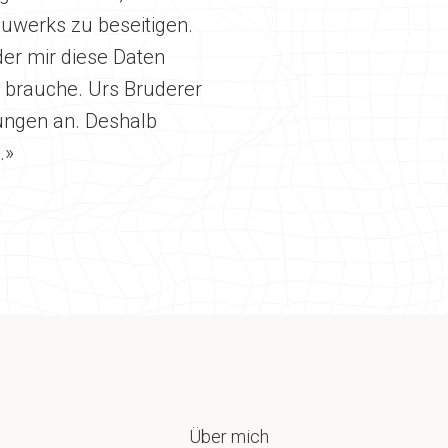
auwerks zu beseitigen.
der mir diese Daten
n brauche. Urs Bruderer
sungen an. Deshalb
.»
Über mich