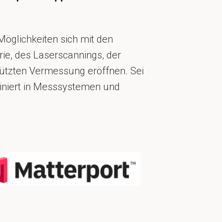
Möglichkeiten sich mit den
e, des Laserscannings, der
tützten Vermessung eröffnen. Sei
iniert in Messsystemen und