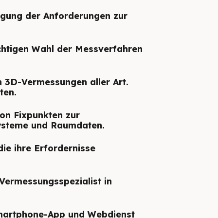
egung der Anforderungen zur
chtigen Wahl der Messverfahren
 3D-Vermessungen aller Art.
ten.
on Fixpunkten zur
ysteme und Raumdaten.
ie ihre Erfordernisse
Vermessungsspezialist in
 Smartphone-App und Webdienst