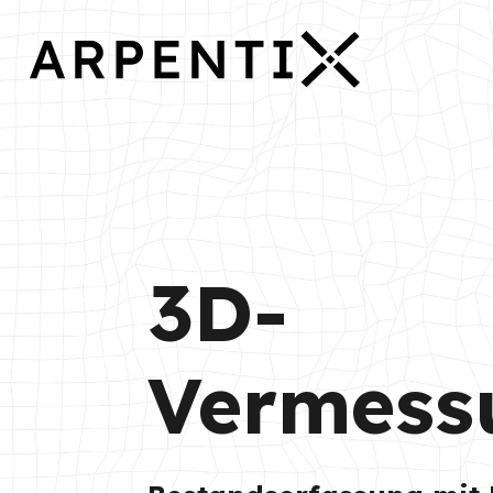
3D-
Vermess