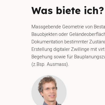
Was biete ich?
Massgebende Geometrie von Besta
Bauobjekten oder Geländeoberfläc
Dokumentation bestimmter Zustän
Erstellung digitaler Zwillinge mit vir
Begehung sowie für Bauplanungs
(z.Bsp. Ausmass).