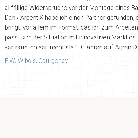
allfällige Widersprüche vor der Montage eines B
Dank ArpentiX habe ich einen Partner gefunden, 
bringt, vor allem im Format, das ich zum Arbeite
passt sich der Situation mit innovativen Marktlö
vertraue ich seit mehr als 10 Jahren auf ArpentiX
E.W. Wibois, Courgenay