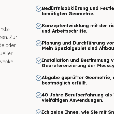
Bedürfnisabklärung und Festl
benötigten Geometrie.
Konzeptentwicklung mit der ri
nds-,
und Arbeitsschritte.
hen. Zur
Planung und Durchführung von
de oder
Mein Spezialgebiet sind Altbau
tueller
Installation und Bestimmung v
zwecke
Georeferenzierung der Messs
Abgabe geprüfter Geometrie, d
bestmöglich erfüllt.
40 Jahre Berufserfahrung als 
vielfältigen Anwendungen.
Ich zeige Ihnen, wie Sie mit