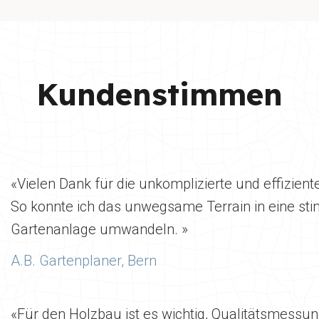
Kundenstimmen
«Vielen Dank für die unkomplizierte und effizien
So konnte ich das unwegsame Terrain in eine s
Gartenanlage umwandeln. »
A.B. Gartenplaner, Bern
«Für den Holzbau ist es wichtig, Qualitätsmess