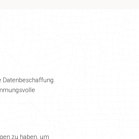
te Datenbeschaffung.
timmungsvolle
ungen zu haben, um