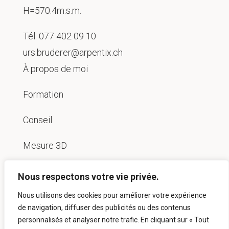
H=570.4m.s.m.
Tél.
077 402 09 10
urs.bruderer@arpentix.ch
À propos de moi
Formation
Conseil
Mesure 3D
Reconstruction
Nous respectons votre vie privée.
Nous utilisons des cookies pour améliorer votre expérience
de navigation, diffuser des publicités ou des contenus
Droit d'auteur © 2026 |
Mentions légales
|
personnalisés et analyser notre trafic. En cliquant sur « Tout
Protection des données
|