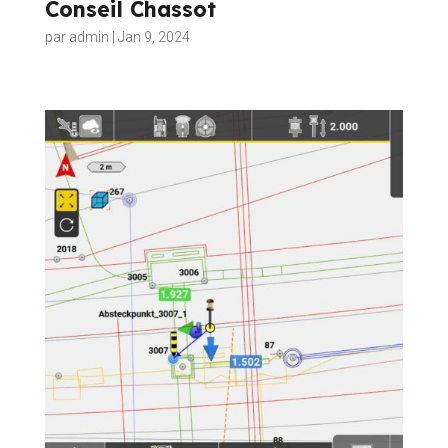
Conseil Chassot
par
admin
|
Jan 9, 2024