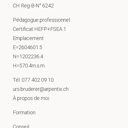
CH Reg-B-N° 6242
Pédagogue professionnel
Certificat HEFP+FSEA 1
Emplacement
E=2604601.5
N=1202236.4
H=570.4m.s.m.
Tél.
077 402 09 10
urs.bruderer@arpentix.ch
À propos de moi
Formation
Conseil