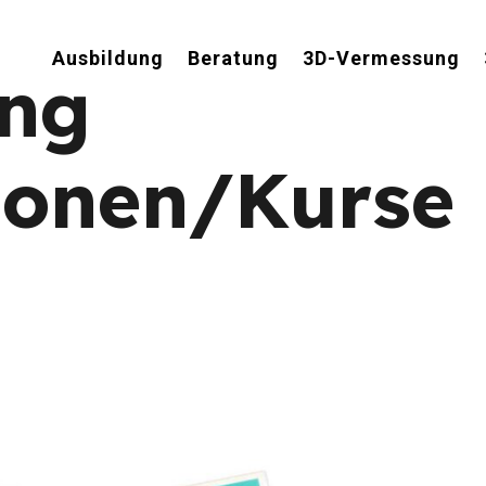
Ausbildung
Beratung
3D-Vermessung
ung
ionen/Kurse