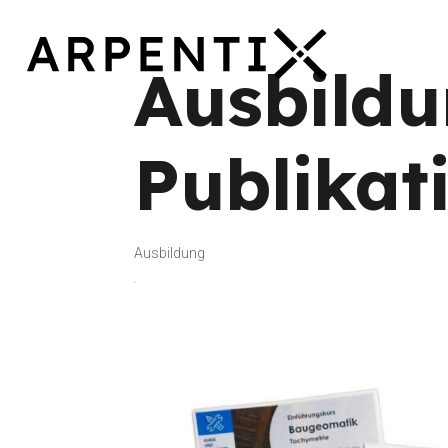
Ausbild
Publikat
Ausbildung