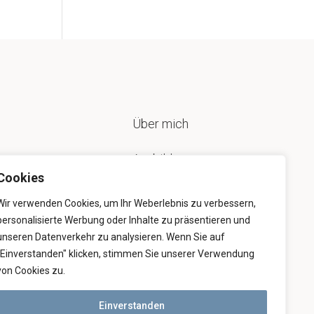
Über mich
Ausbildung
Cookies
Beratung
Wir verwenden Cookies, um Ihr Weberlebnis zu verbessern,
personalisierte Werbung oder Inhalte zu präsentieren und
3D-Vermessung
unseren Datenverkehr zu analysieren. Wenn Sie auf
"Einverstanden" klicken, stimmen Sie unserer Verwendung
Rekonstruktion
von Cookies zu.
Einverstanden