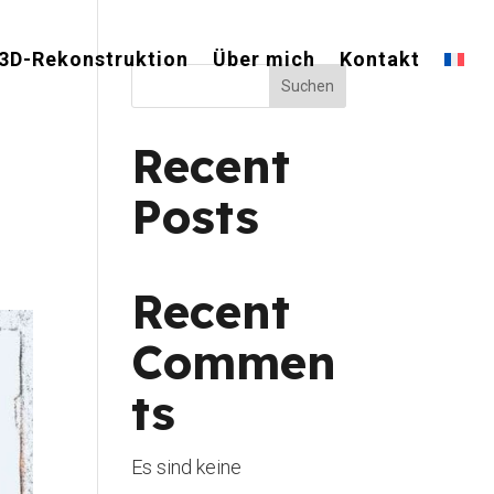
3D-Rekonstruktion
Über mich
Kontakt
Suchen
Recent
Posts
Recent
Commen
ts
Es sind keine