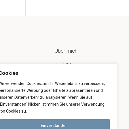
Über mich
Ausbildung
Cookies
Beratung
Wir verwenden Cookies, um Ihr Weberlebnis zu verbessern,
personalisierte Werbung oder Inhalte zu präsentieren und
3D-Vermessung
unseren Datenverkehr zu analysieren. Wenn Sie auf
"Einverstanden" klicken, stimmen Sie unserer Verwendung
Rekonstruktion
von Cookies zu.
Einverstanden