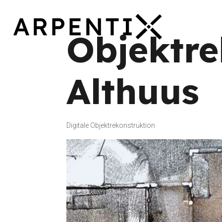
Objektre
Althuus
Digitale Objektrekonstruktion