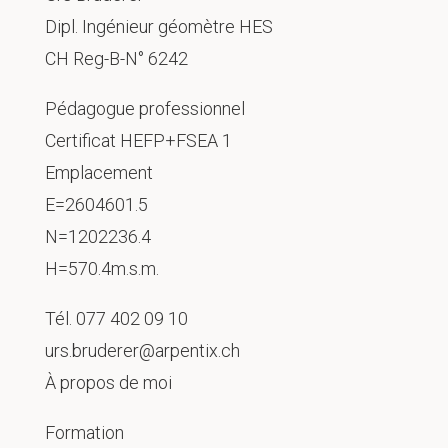
Dipl. Ingénieur géomètre HES
CH Reg-B-N° 6242
Pédagogue professionnel
Certificat HEFP+FSEA 1
Emplacement
E=2604601.5
N=1202236.4
H=570.4m.s.m.
Tél.
077 402 09 10
urs.bruderer@arpentix.ch
À propos de moi
Formation