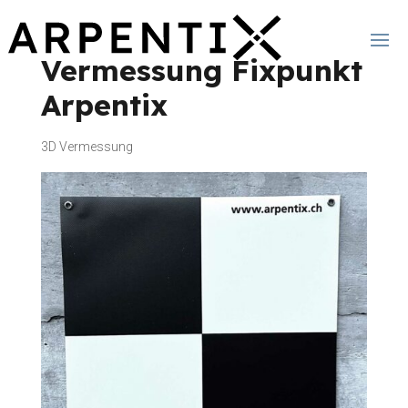
Vermessung Fixpunkt
Arpentix
3D Vermessung